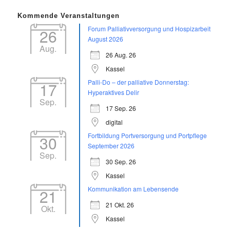
Kommende Veranstaltungen
Forum Palliativversorgung und Hospizarbeit
26
August 2026
Aug.
26 Aug. 26
Kassel
Palli-Do – der palliative Donnerstag:
17
Hyperaktives Delir
Sep.
17 Sep. 26
digital
Fortbildung Portversorgung und Portpflege
30
September 2026
Sep.
30 Sep. 26
Kassel
Kommunikation am Lebensende
21
21 Okt. 26
Okt.
Kassel