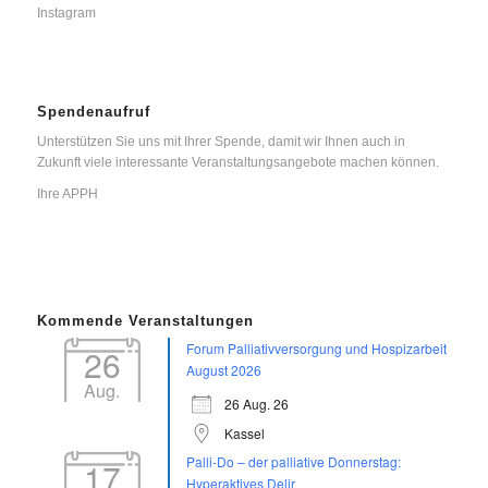
Instagram
Spendenaufruf
Unterstützen Sie uns mit Ihrer Spende, damit wir Ihnen auch in
Zukunft viele interessante Veranstaltungsangebote machen können.
Ihre APPH
Kommende Veranstaltungen
Forum Palliativversorgung und Hospizarbeit
26
August 2026
Aug.
26 Aug. 26
Kassel
Palli-Do – der palliative Donnerstag:
17
Hyperaktives Delir