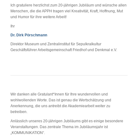
Ich gratuliere herzlichst zum 20-jährigen Jubiläum und wünsche allen
Menschen, die die APPH tragen viel Kreativität, Kraft, Hoffnung, Mut
und Humor für ihre weitere Arbeit!
Ihr
Dr. Dirk Pörschmann
Direktor Museum und Zentralinstitut für Sepulkralkultur
Geschäftsführer Arbeitsgemeinschaft Friedhof und Denkmal e.V.
Wir danken alle Gratulant*Innen für Ihre wundervollen und
wohlwollenden Worte. Das ist genau die Wertschätzung und
Anerkennung, die uns antreibt die Akademiearbeit weiter zu
betreiben.
Anlässlich unseres 20-jährigen Jubiläums gibt es einige besondere
Veranstaltungen. Das zentrale Thema im Jubiläumsjahr ist
„KOMMUNIKATION“.