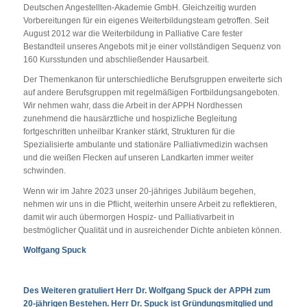
Deutschen Angestellten-Akademie GmbH. Gleichzeitig wurden
Vorbereitungen für ein eigenes Weiterbildungsteam getroffen. Seit
August 2012 war die Weiterbildung in Palliative Care fester
Bestandteil unseres Angebots mit je einer vollständigen Sequenz von
160 Kursstunden und abschließender Hausarbeit.
Der Themenkanon für unterschiedliche Berufsgruppen erweiterte sich
auf andere Berufsgruppen mit regelmäßigen Fortbildungsangeboten.
Wir nehmen wahr, dass die Arbeit in der APPH Nordhessen
zunehmend die hausärztliche und hospizliche Begleitung
fortgeschritten unheilbar Kranker stärkt, Strukturen für die
Spezialisierte ambulante und stationäre Palliativmedizin wachsen
und die weißen Flecken auf unseren Landkarten immer weiter
schwinden.
Wenn wir im Jahre 2023 unser 20-jähriges Jubiläum begehen,
nehmen wir uns in die Pflicht, weiterhin unsere Arbeit zu reflektieren,
damit wir auch übermorgen Hospiz- und Palliativarbeit in
bestmöglicher Qualität und in ausreichender Dichte anbieten können.
Wolfgang Spuck
Des Weiteren gratuliert Herr Dr. Wolfgang Spuck der APPH zum
20-jährigen Bestehen. Herr Dr. Spuck ist Gründungsmitglied und