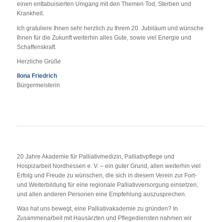
einen enttabuisierten Umgang mit den Themen Tod, Sterben und
Krankheit.
Ich gratuliere Ihnen sehr herzlich zu Ihrem 20. Jubiläum und wünsche
Ihnen für die Zukunft weiterhin alles Gute, sowie viel Energie und
Schaffenskraft.
Herzliche Grüße
Ilona Friedrich
Bürgermeisterin
20 Jahre Akademie für Palliativmedizin, Palliativpflege und
Hospizarbeit Nordhessen e. V. – ein guter Grund, allen weiterhin viel
Erfolg und Freude zu wünschen, die sich in diesem Verein zur Fort-
und Weiterbildung für eine regionale Palliativversorgung einsetzen,
und allen anderen Personen eine Empfehlung auszusprechen.
Was hat uns bewegt, eine Palliativakademie zu gründen? In
Zusammenarbeit mit Hausärzten und Pflegediensten nahmen wir