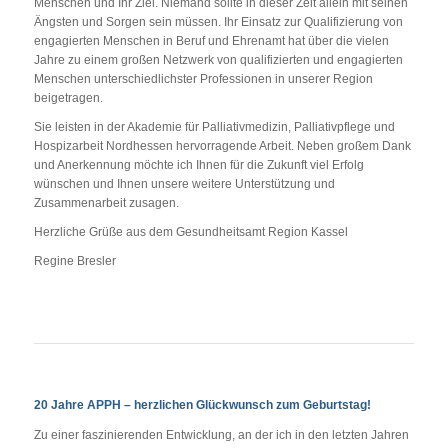
Menschen und Ihr Ziel. Niemand sollte in dieser Zeit allein mit seinen
Ängsten und Sorgen sein müssen. Ihr Einsatz zur Qualifizierung von
engagierten Menschen in Beruf und Ehrenamt hat über die vielen
Jahre zu einem großen Netzwerk von qualifizierten und engagierten
Menschen unterschiedlichster Professionen in unserer Region
beigetragen.
Sie leisten in der Akademie für Palliativmedizin, Palliativpflege und
Hospizarbeit Nordhessen hervorragende Arbeit. Neben großem Dank
und Anerkennung möchte ich Ihnen für die Zukunft viel Erfolg
wünschen und Ihnen unsere weitere Unterstützung und
Zusammenarbeit zusagen.
Herzliche Grüße aus dem Gesundheitsamt Region Kassel
Regine Bresler
20 Jahre APPH – herzlichen Glückwunsch zum Geburtstag!
Zu einer faszinierenden Entwicklung, an der ich in den letzten Jahren