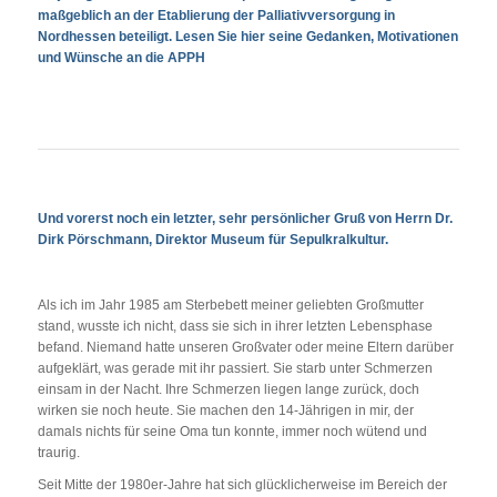
maßgeblich an der Etablierung der Palliativversorgung in
Nordhessen beteiligt. Lesen Sie hier seine Gedanken, Motivationen
und Wünsche an die APPH
Und vorerst noch ein letzter, sehr persönlicher Gruß von Herrn Dr.
Dirk Pörschmann, Direktor Museum für Sepulkralkultur.
Als ich im Jahr 1985 am Sterbebett meiner geliebten Großmutter
stand, wusste ich nicht, dass sie sich in ihrer letzten Lebensphase
befand. Niemand hatte unseren Großvater oder meine Eltern darüber
aufgeklärt, was gerade mit ihr passiert. Sie starb unter Schmerzen
einsam in der Nacht. Ihre Schmerzen liegen lange zurück, doch
wirken sie noch heute. Sie machen den 14-Jährigen in mir, der
damals nichts für seine Oma tun konnte, immer noch wütend und
traurig.
Seit Mitte der 1980er-Jahre hat sich glücklicherweise im Bereich der