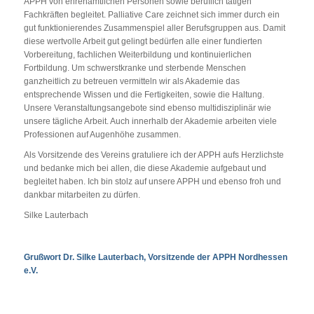
APPH von ehrenamtlichen Personen sowie beruflich tätigen
Fachkräften begleitet. Palliative Care zeichnet sich immer durch ein
gut funktionierendes Zusammenspiel aller Berufsgruppen aus. Damit
diese wertvolle Arbeit gut gelingt bedürfen alle einer fundierten
Vorbereitung, fachlichen Weiterbildung und kontinuierlichen
Fortbildung. Um schwerstkranke und sterbende Menschen
ganzheitlich zu betreuen vermitteln wir als Akademie das
entsprechende Wissen und die Fertigkeiten, sowie die Haltung.
Unsere Veranstaltungsangebote sind ebenso multidisziplinär wie
unsere tägliche Arbeit. Auch innerhalb der Akademie arbeiten viele
Professionen auf Augenhöhe zusammen.
Als Vorsitzende des Vereins gratuliere ich der APPH aufs Herzlichste
und bedanke mich bei allen, die diese Akademie aufgebaut und
begleitet haben. Ich bin stolz auf unsere APPH und ebenso froh und
dankbar mitarbeiten zu dürfen.
Silke Lauterbach
Grußwort Dr. Silke Lauterbach, Vorsitzende der APPH Nordhessen
e.V.