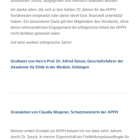
assistierten Suizid, aufgegriffen und öffentlich diskutiert wurden.
Ich danke allen, die sich in den letzten 20 Jahren für die APPH
Nordhessen eingesetzt oder diese ideell bzw. finanziell unterstützt
haben. Ein besonderer Dank gilt den Mitgliedern des Vorstands, ohne
deren ehrenamtliches Engagement die erfolgreiche Arbeit der APPH
nicht denkbar gewesen wäre.
Auf viele weitere erfolgreiche Jahre!
Grußwort von Herrn Prof. Dr. Alfred Simon, Geschäftsführer der
Akademie für Ethik in der Medizin, Göttingen
Gratulation von Claudia Wegener, Schatzmeisterin der APPH
Meinen ersten Kontakt zur APPH bekam ich vor etwa zehn Jahren
durch Dr. Spuck. In meiner Eigenschaft als Fortbildungsbeauftragte für