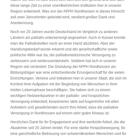
diese lange Zeit zu einer unentbehrlichen Institution hier in unserer
Region entwickelt. Was von der APPH Nordhessen in dieser Hinsicht
seit zwei Jahrzehnten geleistet wird, verdient großen Dank und
Anerkennung.
Noch vor 20 Jahren wurde Deutschland im Vergleich zu anderen
Ländern als palliativ unterversorgt angesehen. Auch in Kassel konnte
man die Palliativbetten noch an einer Hand abzählen. Aber der
Handlungsbedarf wurde erkannt und der gesellschaftliche sowie
politische Wille war da, die palliativmedizinische Versorgung zu
verbessern und weiterzuentwickeln. Seitdem hat sich in unserer
Region viel verändert. Die Gründung der APPH Nordhessen als
Bildungsträger war eine entscheidende Errungenschaft für die vielen
Einrichtungen, Vereine und Initiativen hier in unserer Stadt, die sich im
Kontext ihrer Aufgaben mit der Begleitung von Menschen in ihrer
letzten Lebensphase beschäftigen. Sie haben sich zu einem
wichtigen Netzwerkpartner in der palliativ- und hospizlichen
Versorgung entwickelt, kooperieren stets auf Augenhöhe mit allen
Anbietern und gewährleisten durch Ihre Arbeit, dass die palliative
Versorgung in Nordhessen auf einem sehr guten Niveau ist.
Herzlichen Dank für Ihr Engagement und Ihre wertvolle Arbeit, die die
Akademie seit 20 Jahren leistet. Für eine starke Hospizbewegung, für
eine ganzheitliche Betreuung von schwerstkranken Menschen und für