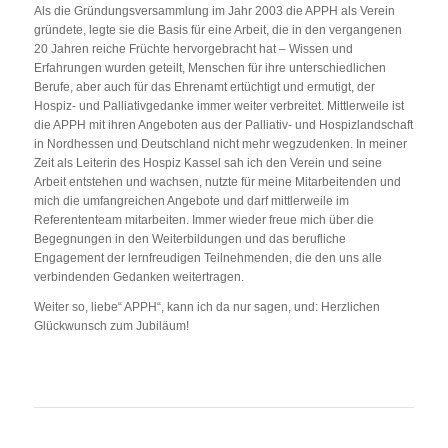
Als die Gründungsversammlung im Jahr 2003 die APPH als Verein
gründete, legte sie die Basis für eine Arbeit, die in den vergangenen
20 Jahren reiche Früchte hervorgebracht hat – Wissen und
Erfahrungen wurden geteilt, Menschen für ihre unterschiedlichen
Berufe, aber auch für das Ehrenamt ertüchtigt und ermutigt, der
Hospiz- und Palliativgedanke immer weiter verbreitet. Mittlerweile ist
die APPH mit ihren Angeboten aus der Palliativ- und Hospizlandschaft
in Nordhessen und Deutschland nicht mehr wegzudenken. In meiner
Zeit als Leiterin des Hospiz Kassel sah ich den Verein und seine
Arbeit entstehen und wachsen, nutzte für meine Mitarbeitenden und
mich die umfangreichen Angebote und darf mittlerweile im
Referententeam mitarbeiten. Immer wieder freue mich über die
Begegnungen in den Weiterbildungen und das berufliche
Engagement der lernfreudigen Teilnehmenden, die den uns alle
verbindenden Gedanken weitertragen.
Weiter so, liebe“ APPH“, kann ich da nur sagen, und: Herzlichen
Glückwunsch zum Jubiläum!