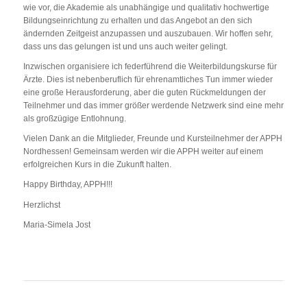
wie vor, die Akademie als unabhängige und qualitativ hochwertige
Bildungseinrichtung zu erhalten und das Angebot an den sich
ändernden Zeitgeist anzupassen und auszubauen. Wir hoffen sehr,
dass uns das gelungen ist und uns auch weiter gelingt.
Inzwischen organisiere ich federführend die Weiterbildungskurse für
Ärzte. Dies ist nebenberuflich für ehrenamtliches Tun immer wieder
eine große Herausforderung, aber die guten Rückmeldungen der
Teilnehmer und das immer größer werdende Netzwerk sind eine mehr
als großzügige Entlohnung.
Vielen Dank an die Mitglieder, Freunde und Kursteilnehmer der APPH
Nordhessen! Gemeinsam werden wir die APPH weiter auf einem
erfolgreichen Kurs in die Zukunft halten.
Happy Birthday, APPH!!!
Herzlichst
Maria-Simela Jost