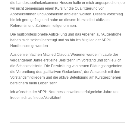
die Landesapothekerkammer Hessen hatte er mich angesprochen, ob
wir nicht gemeinsam einen Kurs für die Qualifizierung von
Apothekerinnen und Apothekern anbieten wollten. Diesem Vorschlag
bin ich gern gefolgt und habe an diesem Kurs selbst aktiv als
Referentin und Zuhörerin teilgenommen.
Die multiprofessionelle Aufstellung und das Arbeiten auf Augenhöhe
haben mich sofort überzeugt und so bin ich Mitglied der APPH
Nordhessen geworden.
Aus dem einfachen Mitglied Claudia Wegener wurde im Laufe der
vergangenen Jahre erst eine Beisitzerin im Vorstand und schließlich
die Schatzmeisterin. Die Entwicklung von neuen Bildungsangeboten,
die Verbreitung des „palliativen Gedankens“, der Austausch mit den
Vorstandsmitgliedern und die aktive Beteiligung am Kursgeschehen
bereichern mein Leben sehr.
Ich wünsche der APPH Nordhessen weitere erfolgreiche Jahre und
freue mich auf neue Aktivitäten!