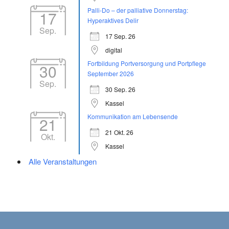
Palli-Do – der palliative Donnerstag:
17
Hyperaktives Delir
Sep.
17 Sep. 26
digital
Fortbildung Portversorgung und Portpflege
30
September 2026
Sep.
30 Sep. 26
Kassel
Kommunikation am Lebensende
21
21 Okt. 26
Okt.
Kassel
Alle Veranstaltungen