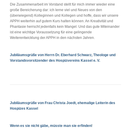
Die Zusammenarbeit im Vorstand stellt für mich immer wieder eine
große Bereicherung dar: ich lerne viel und Neues von den
(überwiegend) Kolleginnen und Kollegen und hoffe, dass wir unsere
APPH weiterhin auf gutem Kurs halten können. An Kreativität und
Phantasie herrscht jedenfalls kein Mangel. Und das gute Miteinander
ist eine wichtige Voraussetzung für eine gelingende
Weiterentwicklung der APPH in den nächsten Jahren.
Jubiläumsgrüße von Herrn Dr. Eberhard Schwarz, Theologe und
Vorstandsvorsitzender des Hospizvereins Kassel e. V.
Jubiläumsgrüße von Frau Christa Joedt, ehemalige Leiterin des
Hospizes Kassel
Wenn es sie nicht gäbe, müsste man sie erfinden!