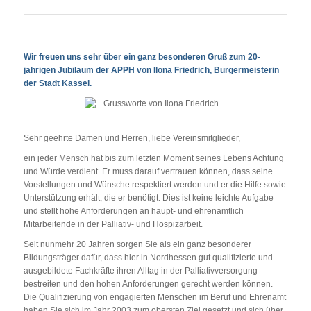
Wir freuen uns sehr über ein ganz besonderen Gruß zum 20-
jährigen Jubiläum der APPH von Ilona Friedrich, Bürgermeisterin
der Stadt Kassel.
Sehr geehrte Damen und Herren, liebe Vereinsmitglieder,
ein jeder Mensch hat bis zum letzten Moment seines Lebens Achtung
und Würde verdient. Er muss darauf vertrauen können, dass seine
Vorstellungen und Wünsche respektiert werden und er die Hilfe sowie
Unterstützung erhält, die er benötigt. Dies ist keine leichte Aufgabe
und stellt hohe Anforderungen an haupt- und ehrenamtlich
Mitarbeitende in der Palliativ- und Hospizarbeit.
Seit nunmehr 20 Jahren sorgen Sie als ein ganz besonderer
Bildungsträger dafür, dass hier in Nordhessen gut qualifizierte und
ausgebildete Fachkräfte ihren Alltag in der Palliativversorgung
bestreiten und den hohen Anforderungen gerecht werden können.
Die Qualifizierung von engagierten Menschen im Beruf und Ehrenamt
haben Sie sich im Jahr 2003 zum obersten Ziel gesetzt und sich über