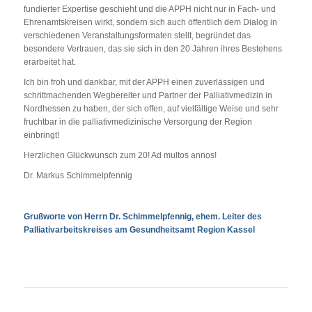
fundierter Expertise geschieht und die APPH nicht nur in Fach- und
Ehrenamtskreisen wirkt, sondern sich auch öffentlich dem Dialog in
verschiedenen Veranstaltungsformaten stellt, begründet das
besondere Vertrauen, das sie sich in den 20 Jahren ihres Bestehens
erarbeitet hat.
Ich bin froh und dankbar, mit der APPH einen zuverlässigen und
schrittmachenden Wegbereiter und Partner der Palliativmedizin in
Nordhessen zu haben, der sich offen, auf vielfältige Weise und sehr
fruchtbar in die palliativmedizinische Versorgung der Region
einbringt!
Herzlichen Glückwunsch zum 20! Ad multos annos!
Dr. Markus Schimmelpfennig
Grußworte von Herrn Dr. Schimmelpfennig, ehem. Leiter des
Palliativarbeitskreises am Gesundheitsamt Region Kassel