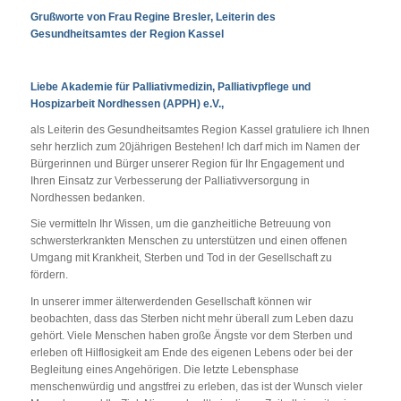
Grußworte von Frau Regine Bresler, Leiterin des
Gesundheitsamtes der Region Kassel
Liebe Akademie für Palliativmedizin, Palliativpflege und
Hospizarbeit Nordhessen (APPH) e.V.,
als Leiterin des Gesundheitsamtes Region Kassel gratuliere ich Ihnen
sehr herzlich zum 20jährigen Bestehen! Ich darf mich im Namen der
Bürgerinnen und Bürger unserer Region für Ihr Engagement und
Ihren Einsatz zur Verbesserung der Palliativversorgung in
Nordhessen bedanken.
Sie vermitteln Ihr Wissen, um die ganzheitliche Betreuung von
schwersterkrankten Menschen zu unterstützen und einen offenen
Umgang mit Krankheit, Sterben und Tod in der Gesellschaft zu
fördern.
In unserer immer älterwerdenden Gesellschaft können wir
beobachten, dass das Sterben nicht mehr überall zum Leben dazu
gehört. Viele Menschen haben große Ängste vor dem Sterben und
erleben oft Hilflosigkeit am Ende des eigenen Lebens oder bei der
Begleitung eines Angehörigen. Die letzte Lebensphase
menschenwürdig und angstfrei zu erleben, das ist der Wunsch vieler