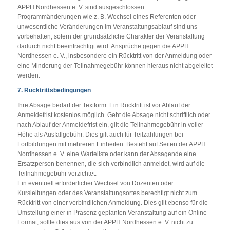
APPH Nordhessen e. V. sind ausgeschlossen.
Programmänderungen wie z. B. Wechsel eines Referenten oder
unwesentliche Veränderungen im Veranstaltungsablauf sind uns
vorbehalten, sofern der grundsätzliche Charakter der Veranstaltung
dadurch nicht beeinträchtigt wird. Ansprüche gegen die APPH
Nordhessen e. V., insbesondere ein Rücktritt von der Anmeldung oder
eine Minderung der Teilnahmegebühr können hieraus nicht abgeleitet
werden.
7. Rücktrittsbedingungen
Ihre Absage bedarf der Textform. Ein Rücktritt ist vor Ablauf der
Anmeldefrist kostenlos möglich. Geht die Absage nicht schriftlich oder
nach Ablauf der Anmeldefrist ein, gilt die Teilnahmegebühr in voller
Höhe als Ausfallgebühr. Dies gilt auch für Teilzahlungen bei
Fortbildungen mit mehreren Einheiten. Besteht auf Seiten der APPH
Nordhessen e. V. eine Warteliste oder kann der Absagende eine
Ersatzperson benennen, die sich verbindlich anmeldet, wird auf die
Teilnahmegebühr verzichtet.
Ein eventuell erforderlicher Wechsel von Dozenten oder
Kursleitungen oder des Veranstaltungsortes berechtigt nicht zum
Rücktritt von einer verbindlichen Anmeldung. Dies gilt ebenso für die
Umstellung einer in Präsenz geplanten Veranstaltung auf ein Online-
Format, sollte dies aus von der APPH Nordhessen e. V. nicht zu