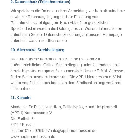
9. Datenschutz (Teilnehmerdaten)
Wir speichern die Daten aus Ihrer Anmeldung zur Kontaktaufnahme
sowie zur Rechnungslegung und zur Erstellung von
Teilnahmebescheinigungen. Nach Ablauf der gesetzlichen
Speicherfristen werden die Daten gelöscht. Weitere Informationen
entnehmen Sie der Datenschutzerklärung auf unserer Homepage
unter https://apph-nordhessen.de
10. Alternative Streitbeilegung
Die Europäische Kommission stellt eine Plattform zur
außergerichtlichen Online-Streitbeilegung unter folgendem Link
bereit: https://ec.europa.eu/consumers/odr. Unsere E-Mail-Adresse
finden Sie in unserem Impressum. Die APPH Nordhessen e. V. ist
weder verpflichtet noch bereit, an dem Streitschlichtungsverfahren
teilzunehmen.
11. Kontakt
Akademie für Palliativmedizin, Palliativpflege und Hospizarbeit
(APPH) Nordhessen e.V.
Die Freiheit 2
34117 Kassel
Telefon: 0175 9269597 info@apph-nordhessen.de
www.apph-nordhessen.de