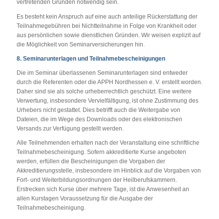
vertretenden Gründen notwendig sein.
Es besteht kein Anspruch auf eine auch anteilige Rückerstattung der
Teilnahmegebühren bei Nichtteilnahme in Folge von Krankheit oder
aus persönlichen sowie dienstlichen Gründen. Wir weisen explizit auf
die Möglichkeit von Seminarversicherungen hin.
8. Seminarunterlagen und Teilnahmebescheinigungen
Die im Seminar überlassenen Seminarunterlagen sind entweder
durch die Referenten oder die APPH Nordhessen e. V. erstellt worden.
Daher sind sie als solche urheberrechtlich geschützt. Eine weitere
Verwertung, insbesondere Vervielfältigung, ist ohne Zustimmung des
Urhebers nicht gestattet. Dies betrifft auch die Weitergabe von
Dateien, die im Wege des Downloads oder des elektronischen
Versands zur Verfügung gestellt werden.
Alle Teilnehmenden erhalten nach der Veranstaltung eine schriftliche
Teilnahmebescheinigung. Sofern akkreditierte Kurse angeboten
werden, erfüllen die Bescheinigungen die Vorgaben der
Akkreditierungsstelle, insbesondere im Hinblick auf die Vorgaben von
Fort- und Weiterbildungsordnungen der Heilberufskammern.
Erstrecken sich Kurse über mehrere Tage, ist die Anwesenheit an
allen Kurstagen Voraussetzung für die Ausgabe der
Teilnahmebescheinigung.