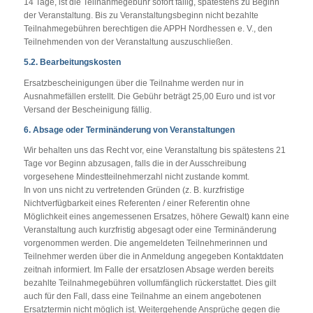
14 Tage, ist die Teilnahmegebühr sofort fällig, spätestens zu Beginn
der Veranstaltung. Bis zu Veranstaltungsbeginn nicht bezahlte
Teilnahmegebühren berechtigen die APPH Nordhessen e. V., den
Teilnehmenden von der Veranstaltung auszuschließen.
5.2. Bearbeitungskosten
Ersatzbescheinigungen über die Teilnahme werden nur in
Ausnahmefällen erstellt. Die Gebühr beträgt 25,00 Euro und ist vor
Versand der Bescheinigung fällig.
6. Absage oder Terminänderung von Veranstaltungen
Wir behalten uns das Recht vor, eine Veranstaltung bis spätestens 21
Tage vor Beginn abzusagen, falls die in der Ausschreibung
vorgesehene Mindestteilnehmerzahl nicht zustande kommt.
In von uns nicht zu vertretenden Gründen (z. B. kurzfristige
Nichtverfügbarkeit eines Referenten / einer Referentin ohne
Möglichkeit eines angemessenen Ersatzes, höhere Gewalt) kann eine
Veranstaltung auch kurzfristig abgesagt oder eine Terminänderung
vorgenommen werden. Die angemeldeten Teilnehmerinnen und
Teilnehmer werden über die in Anmeldung angegeben Kontaktdaten
zeitnah informiert. Im Falle der ersatzlosen Absage werden bereits
bezahlte Teilnahmegebühren vollumfänglich rückerstattet. Dies gilt
auch für den Fall, dass eine Teilnahme an einem angebotenen
Ersatztermin nicht möglich ist. Weitergehende Ansprüche gegen die