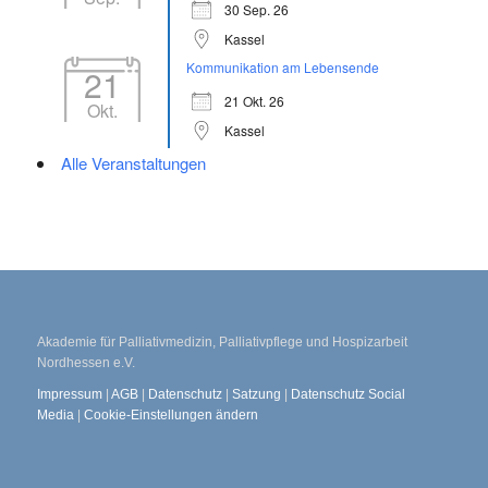
30 Sep. 26
Kassel
Kommunikation am Lebensende
21
21 Okt. 26
Okt.
Kassel
Alle Veranstaltungen
Akademie für Palliativmedizin, Palliativpflege und Hospizarbeit
Nordhessen e.V.
Impressum
|
AGB
|
Datenschutz
|
Satzung
|
Datenschutz Social
Media
|
Cookie-Einstellungen ändern