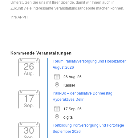
Unterstützen Sie uns mit Ihrer Spende, damit wir Ihnen auch in
Zukunft viele interessante Veranstaltungsangebote machen können.
Ihre APPH
Kommende Veranstaltungen
Forum Palliativversorgung und Hospizarbeit
26
August 2026
Aug.
26 Aug. 26
Kassel
Palli-Do – der palliative Donnerstag:
17
Hyperaktives Delir
Sep.
17 Sep. 26
digital
Fortbildung Portversorgung und Portpflege
30
September 2026
Sep.