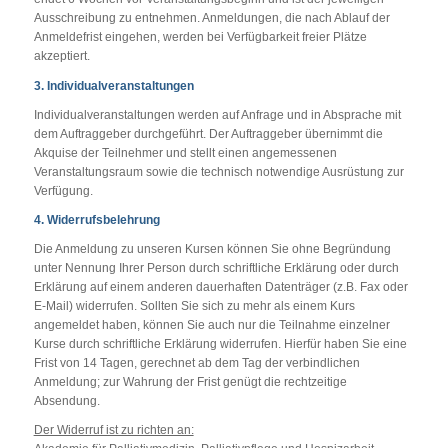
Ausschreibung zu entnehmen. Anmeldungen, die nach Ablauf der
Anmeldefrist eingehen, werden bei Verfügbarkeit freier Plätze
akzeptiert.
3. Individualveranstaltungen
Individualveranstaltungen werden auf Anfrage und in Absprache mit
dem Auftraggeber durchgeführt. Der Auftraggeber übernimmt die
Akquise der Teilnehmer und stellt einen angemessenen
Veranstaltungsraum sowie die technisch notwendige Ausrüstung zur
Verfügung.
4. Widerrufsbelehrung
Die Anmeldung zu unseren Kursen können Sie ohne Begründung
unter Nennung Ihrer Person durch schriftliche Erklärung oder durch
Erklärung auf einem anderen dauerhaften Datenträger (z.B. Fax oder
E-Mail) widerrufen. Sollten Sie sich zu mehr als einem Kurs
angemeldet haben, können Sie auch nur die Teilnahme einzelner
Kurse durch schriftliche Erklärung widerrufen. Hierfür haben Sie eine
Frist von 14 Tagen, gerechnet ab dem Tag der verbindlichen
Anmeldung; zur Wahrung der Frist genügt die rechtzeitige
Absendung.
Der Widerruf ist zu richten an: