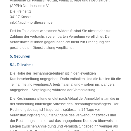
Akademie für Palliativmedizin, Palliativpflege und Hospizarbeit
(APPH) Nordhessen e.V.
Die Freiheit 2
34117 Kassel
info@apph-nordhessen.de
Erst im Falle eines wirksamen Widerrufs sind Sie nicht mehr zur
Zahlung der vertraglich vereinbarten Vergütung verpflichtet. Der
Veranstalter ist Ihnen gegenüber nicht mehr zur Erbringung der
geschuldeten Dienstleistung verpflichtet.
5. Gebühren
5.1. Teilnahme
Die Höhe der Teilnahmegebühren ist in der jeweiligen
Kursbeschreibung angegeben. Darin enthalten sind die Kosten für die
Teilnahme, notwendiges Arbeitsmaterial und – sofern nicht anders
angegeben – Verpflegung während der Veranstaltung.
Die Rechnungsstellung erfolgt nach Ablauf der Anmeldefrist an die in
der Anmeldung hinterlegte Adresse des Rechnungsempfängers. Der
Rechnungsbetrag ist fristgerecht, spätestens 14 Tage vor
Veranstaltungsbeginn, unter Angabe des Verwendungszwecks und
der Rechnungsnummer, auf das angegebene Konto zu überweisen.
Liegen zwischen Anmeldung und Veranstaltungsbeginn weniger als