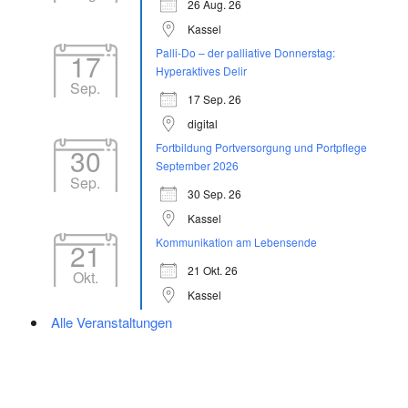
26 Aug. 26
Kassel
Palli-Do – der palliative Donnerstag:
17
Hyperaktives Delir
Sep.
17 Sep. 26
digital
Fortbildung Portversorgung und Portpflege
30
September 2026
Sep.
30 Sep. 26
Kassel
Kommunikation am Lebensende
21
21 Okt. 26
Okt.
Kassel
Alle Veranstaltungen